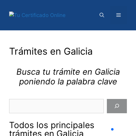
Saltar
al
Menú
contenido
Trámites en Galicia
Busca tu trámite en Galicia
poniendo la palabra clave
Buscar
Todos los principales
trámites en Galicia