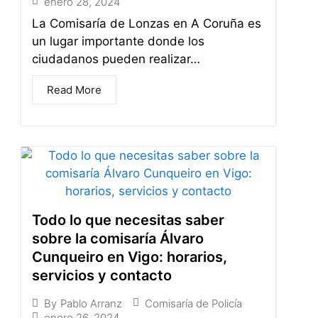
enero 28, 2024
La Comisaría de Lonzas en A Coruña es
un lugar importante donde los
ciudadanos pueden realizar…
Read More
Todo lo que necesitas saber
sobre la comisaría Álvaro
Cunqueiro en Vigo: horarios,
servicios y contacto
Comisaría de Policía
By
Pablo Arranz
enero 26, 2024