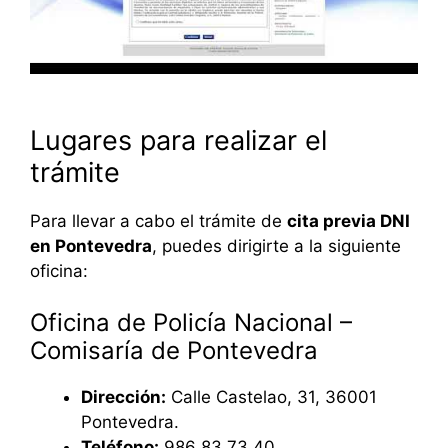
Lugares para realizar el
trámite
Para llevar a cabo el trámite de
cita previa DNI
en Pontevedra
, puedes dirigirte a la siguiente
oficina:
Oficina de Policía Nacional –
Comisaría de Pontevedra
Dirección:
Calle Castelao, 31, 36001
Pontevedra.
Teléfono:
986 83 73 40.