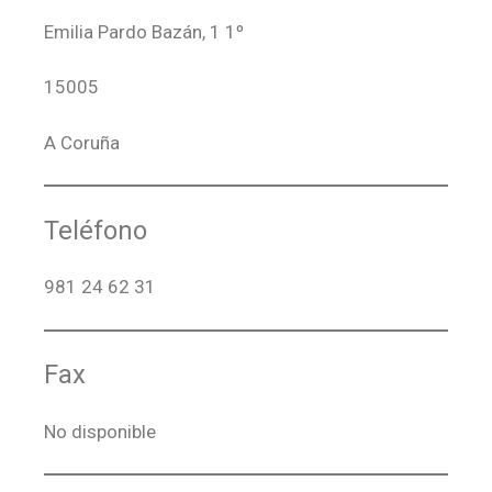
Emilia Pardo Bazán, 1 1º
15005
A Coruña
Teléfono
981 24 62 31
Fax
No disponible