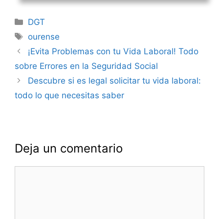
Categorías
DGT
Etiquetas
ourense
Navegación
¡Evita Problemas con tu Vida Laboral! Todo
de
sobre Errores en la Seguridad Social
entradas
Descubre si es legal solicitar tu vida laboral:
todo lo que necesitas saber
Deja un comentario
Comentario