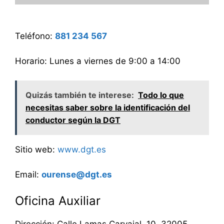
Teléfono:
881 234 567
Horario: Lunes a viernes de 9:00 a 14:00
Quizás también te interese:
Todo lo que
necesitas saber sobre la identificación del
conductor según la DGT
Sitio web:
www.dgt.es
Email:
ourense@dgt.es
Oficina Auxiliar
Dirección: Calle Lamas Carvajal, 10, 32005