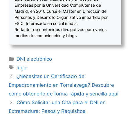
Empresas por la Universidad Complutense de
Madrid, en 2010 cursé el Máster en Dirección de
Personas y Desarrollo Organizativo impartido por
ESIC. Interesado en social media.
Redactor de contenidos divulgativos para varios
medios de comunicación y blogs
Categorías
DNI electrónico
Etiquetas
lugo
Navegación
¿Necesitas un Certificado de
de
Empadronamiento en Torrelavega? Descubre
entradas
cómo obtenerlo de forma rápida y sencilla aquí
Cómo Solicitar una Cita para el DNI en
Extremadura: Pasos y Requisitos