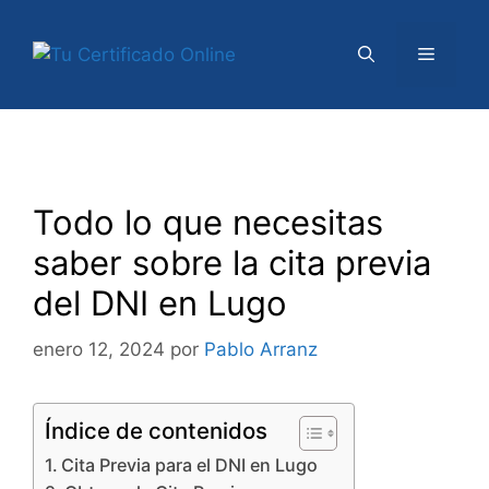
Saltar
al
Menú
contenido
Todo lo que necesitas
saber sobre la cita previa
del DNI en Lugo
enero 12, 2024
por
Pablo Arranz
Índice de contenidos
Cita Previa para el DNI en Lugo