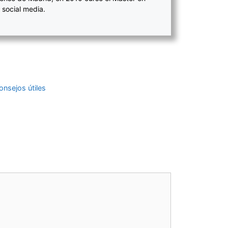
 social media.
onsejos útiles