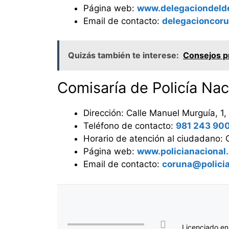
Página web:
www.delegaciondeld
Email de contacto:
delegacioncor
Quizás también te interese:
Consejos pr
Comisaría de Policía Na
Dirección: Calle Manuel Murguía, 1,
Teléfono de contacto:
981 243 90
Horario de atención al ciudadano: Co
Página web:
www.policianacional
Email de contacto:
coruna@policia
Licenciado en