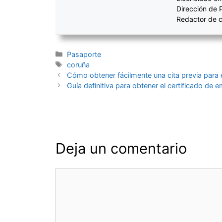
Dirección de 
Redactor de c
Categorías
Pasaporte
Etiquetas
coruña
Navegación
Cómo obtener fácilmente una cita previa para 
de
Guía definitiva para obtener el certificado de 
entradas
Deja un comentario
Comentario