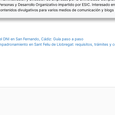
Personas y Desarrollo Organizativo impartido por ESIC. Interesado en
ontenidos divulgativos para varios medios de comunicación y blogs
el DNI en San Fernando, Cádiz: Guía paso a paso
empadronamiento en Sant Feliu de Llobregat: requisitos, trámites y c