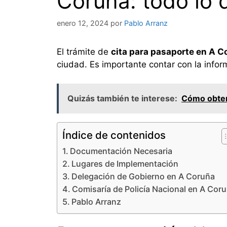
Coruña: todo lo 
enero 12, 2024
por
Pablo Arranz
El trámite de
cita para pasaporte en A C
ciudad. Es importante contar con la infor
Quizás también te interese:
Cómo obtene
Índice de contenidos
Documentación Necesaria
Lugares de Implementación
Delegación de Gobierno en A Coruña
Comisaría de Policía Nacional en A Cor
Pablo Arranz