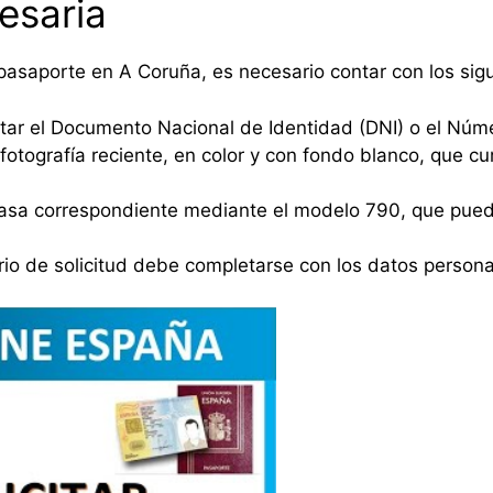
esaria
a pasaporte en A Coruña, es necesario contar con los si
ar el Documento Nacional de Identidad (DNI) o el Númer
fotografía reciente, en color y con fondo blanco, que cu
tasa correspondiente mediante el modelo 790, que pue
rio de solicitud debe completarse con los datos person