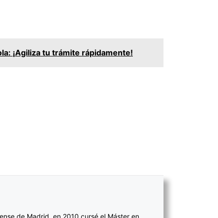
a: ¡Agiliza tu trámite rápidamente!
ense de Madrid, en 2010 cursé el Máster en