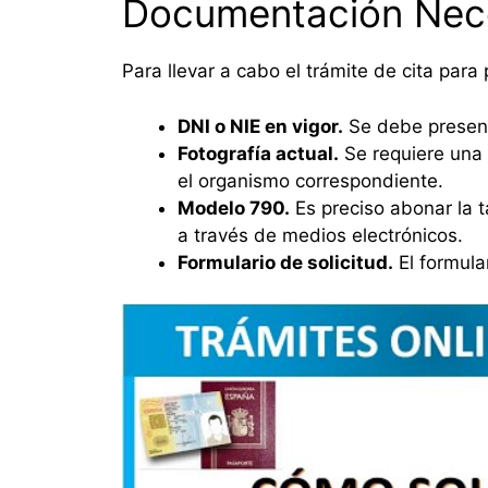
Documentación Nec
Para llevar a cabo el trámite de cita par
DNI o NIE en vigor.
Se debe present
Fotografía actual.
Se requiere una 
el organismo correspondiente.
Modelo 790.
Es preciso abonar la 
a través de medios electrónicos.
Formulario de solicitud.
El formula