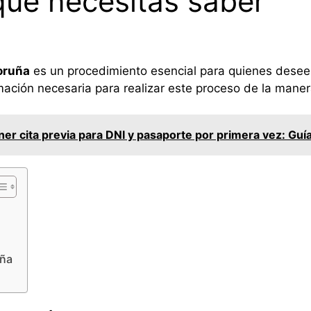
que necesitas saber
oruña
es un procedimiento esencial para quienes desee
mación necesaria para realizar este proceso de la manera
r cita previa para DNI y pasaporte por primera vez: Guí
uña