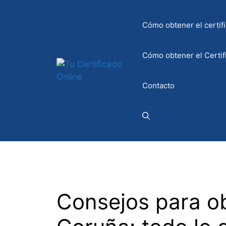
Saltar
al
Cómo obtener el certifi
contenido
Cómo obtener el Certif
Contacto
Consejos para ob