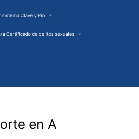
 sistema Clave y Pin
ra Certificado de delitos sexuales
orte en A