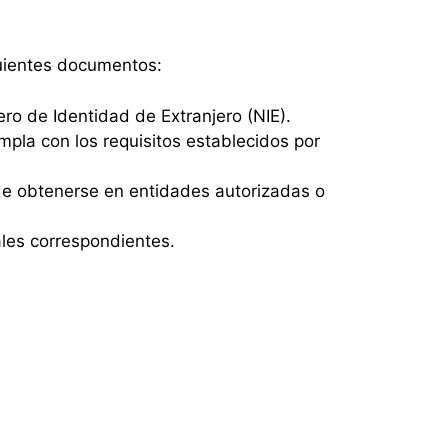
guientes documentos:
o de Identidad de Extranjero (NIE).
mpla con los requisitos establecidos por
de obtenerse en entidades autorizadas o
ales correspondientes.