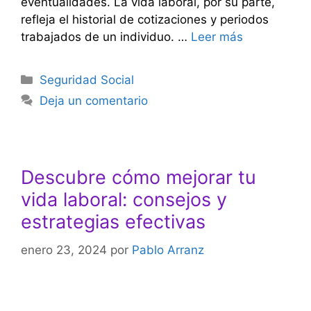
eventualidades. La vida laboral, por su parte,
refleja el historial de cotizaciones y periodos
trabajados de un individuo. …
Leer más
Categorías
Seguridad Social
Deja un comentario
Descubre cómo mejorar tu
vida laboral: consejos y
estrategias efectivas
enero 23, 2024
por
Pablo Arranz