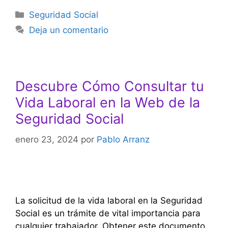
Categorías
Seguridad Social
Deja un comentario
Descubre Cómo Consultar tu
Vida Laboral en la Web de la
Seguridad Social
enero 23, 2024
por
Pablo Arranz
La solicitud de la vida laboral en la Seguridad
Social es un trámite de vital importancia para
cualquier trabajador. Obtener este documento