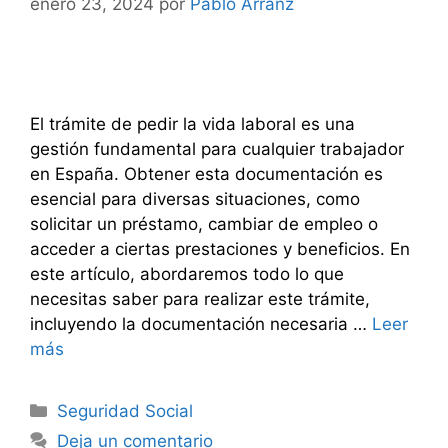
enero 23, 2024
por
Pablo Arranz
El trámite de pedir la vida laboral es una
gestión fundamental para cualquier trabajador
en España. Obtener esta documentación es
esencial para diversas situaciones, como
solicitar un préstamo, cambiar de empleo o
acceder a ciertas prestaciones y beneficios. En
este artículo, abordaremos todo lo que
necesitas saber para realizar este trámite,
incluyendo la documentación necesaria …
Leer
más
Categorías
Seguridad Social
Deja un comentario