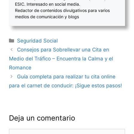
ESIC. Interesado en social media.
Redactor de contenidos divulgativos para varios
medios de comunicación y blogs
Categorías
Seguridad Social
Navegación
Consejos para Sobrellevar una Cita en
de
Medio del Tráfico – Encuentra la Calma y el
entradas
Romance
Guía completa para realizar tu cita online
para el carnet de conducir: ¡Sigue estos pasos!
Deja un comentario
Comentario