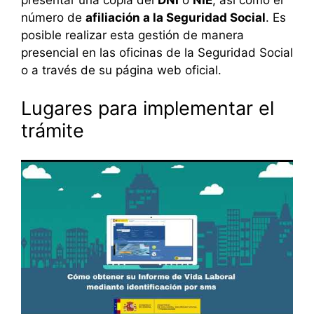
presentar una copia del
DNI
o
NIE
, así como el
número de
afiliación a la Seguridad Social
. Es
posible realizar esta gestión de manera
presencial en las oficinas de la Seguridad Social
o a través de su página web oficial.
Lugares para implementar el
trámite