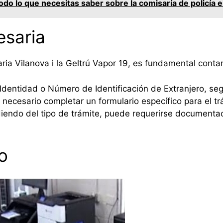
do lo que necesitas saber sobre la comisaría de policía 
saria
saria Vilanova i la Geltrú Vapor 19, es fundamental cont
dentidad o Número de Identificación de Extranjero, se
necesario completar un formulario específico para el tr
endo del tipo de trámite, puede requerirse documentac
o