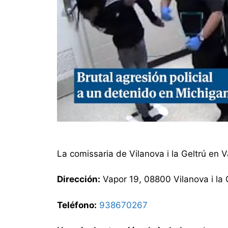
La comissaria de Vilanova i la Geltrú en V
Dirección:
Vapor 19, 08800 Vilanova i la 
Teléfono:
938670267