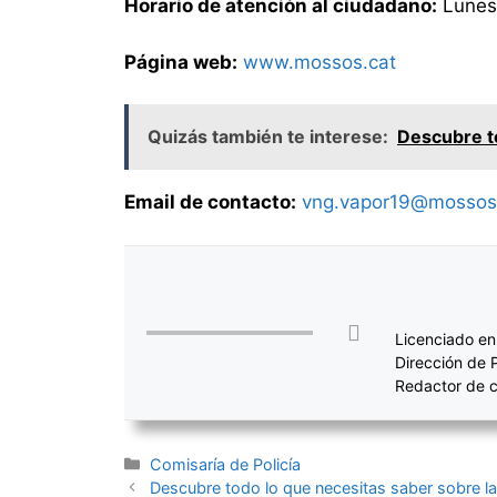
Horario de atención al ciudadano:
Lunes 
Página web:
www.mossos.cat
Quizás también te interese:
Descubre to
Email de contacto:
vng.vapor19@mossosc
Licenciado en
Dirección de 
Redactor de c
Categorías
Comisaría de Policía
Navegación
Descubre todo lo que necesitas saber sobre la 