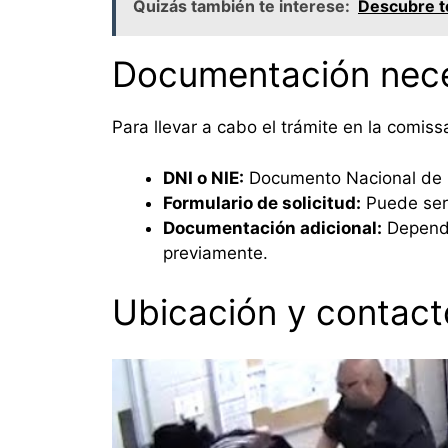
Quizás también te interese:
Descubre to
Documentación nece
Para llevar a cabo el trámite en la comis
DNI o NIE:
Documento Nacional de I
Formulario de solicitud:
Puede ser 
Documentación adicional:
Dependi
previamente.
Ubicación y contact