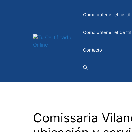
Saltar
al
Cómo obtener el certifi
contenido
Cómo obtener el Certif
Contacto
Comissaria Vilano