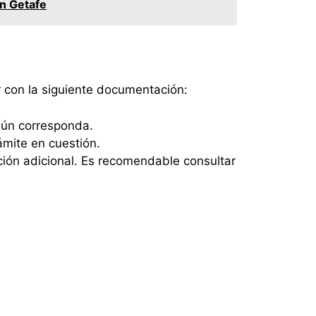
en Getafe
ar con la siguiente documentación:
gún corresponda.
ámite en cuestión.
ión adicional. Es recomendable consultar