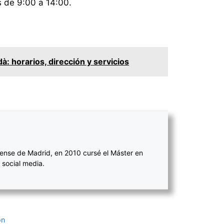
 de 9:00 a 14:00.
: horarios, dirección y servicios
ense de Madrid, en 2010 cursé el Máster en
 social media.
ón