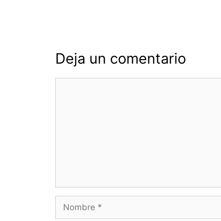
de
entradas
Deja un comentario
Comentario
Nombre