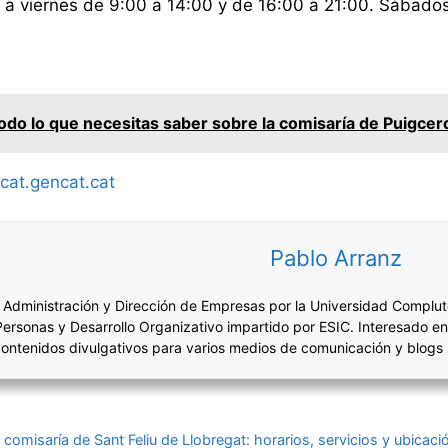
a viernes de 9:00 a 14:00 y de 16:00 a 21:00. Sábados
do lo que necesitas saber sobre la comisaría de Puigcerdà
at.gencat.cat
Pablo Arranz
 Administración y Dirección de Empresas por la Universidad Complut
Personas y Desarrollo Organizativo impartido por ESIC. Interesado en
ontenidos divulgativos para varios medios de comunicación y blogs
comisaría de Sant Feliu de Llobregat: horarios, servicios y ubicaci