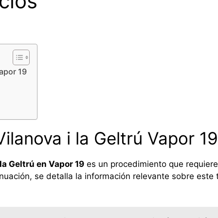
cios
Vapor 19
ilanova i la Geltrú Vapor 19
la Geltrú en Vapor 19
es un procedimiento que requiere
inuación, se detalla la información relevante sobre este