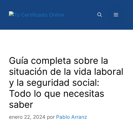
Saltar
al
Menú
contenido
Guía completa sobre la
situación de la vida laboral
y la seguridad social:
Todo lo que necesitas
saber
enero 22, 2024
por
Pablo Arranz