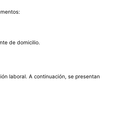
cumentos:
te de domicilio.
ción laboral. A continuación, se presentan