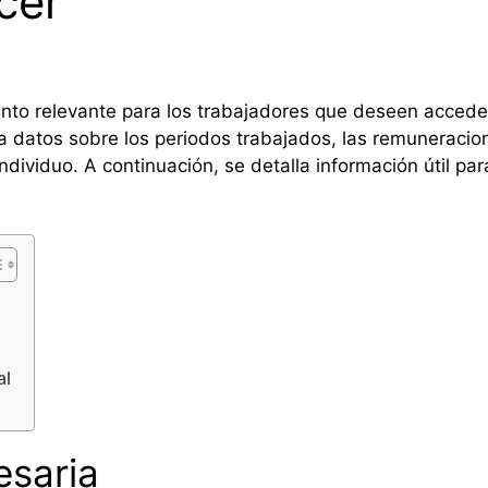
cer
nto relevante para los trabajadores que deseen accede
na datos sobre los periodos trabajados, las remuneracio
ndividuo. A continuación, se detalla información útil para
al
saria