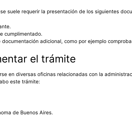
, se suele requerir la presentación de los siguientes do
ante.
te cumplimentado.
se documentación adicional, como por ejemplo comproban
entar el trámite
arse en diversas oficinas relacionadas con la administra
abo este trámite:
noma de Buenos Aires.