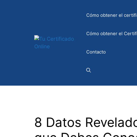
Saltar
al
Cómo obtener el certifi
contenido
Cómo obtener el Certif
Contacto
8 Datos Revelado