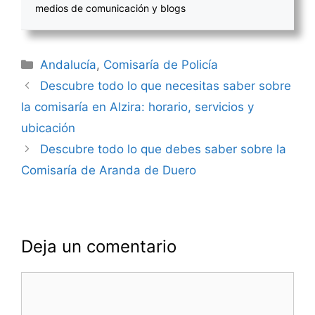
medios de comunicación y blogs
Categorías
Andalucía
,
Comisaría de Policía
Navegación
Descubre todo lo que necesitas saber sobre
de
la comisaría en Alzira: horario, servicios y
entradas
ubicación
Descubre todo lo que debes saber sobre la
Comisaría de Aranda de Duero
Deja un comentario
Comentario