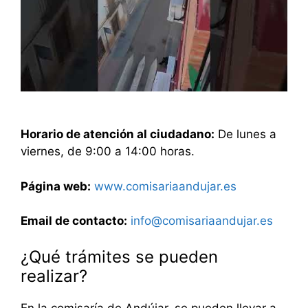
Horario de atención al ciudadano:
De lunes a
viernes, de 9:00 a 14:00 horas.
Página web:
www.comisariaandujar.es
Email de contacto:
info@comisariaandujar.es
¿Qué trámites se pueden
realizar?
En la comisaría de Andújar, se pueden llevar a