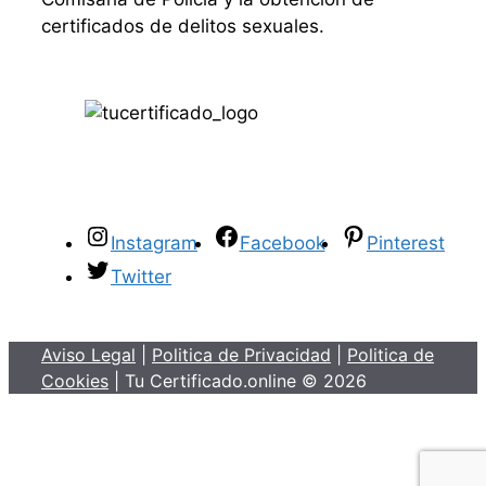
certificados de delitos sexuales.
Instagram
Facebook
Pinterest
Twitter
Aviso Legal
|
Politica de Privacidad
|
Politica de
Cookies
| Tu Certificado.online © 2026