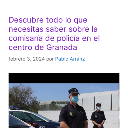
Descubre todo lo que
necesitas saber sobre la
comisaría de policía en el
centro de Granada
febrero 3, 2024
por
Pablo Arranz