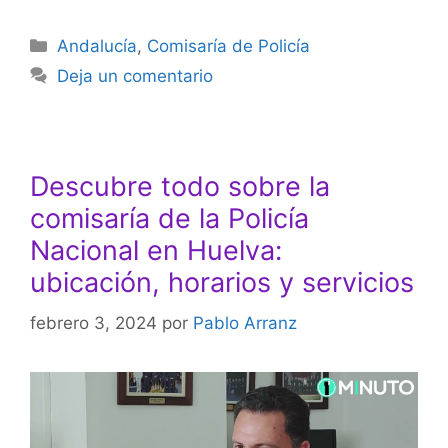
Categorías
Andalucía
,
Comisaría de Policía
Deja un comentario
Descubre todo sobre la
comisaría de la Policía
Nacional en Huelva:
ubicación, horarios y servicios
febrero 3, 2024
por
Pablo Arranz