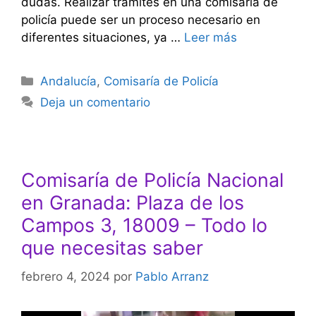
dudas. Realizar trámites en una comisaría de
policía puede ser un proceso necesario en
diferentes situaciones, ya …
Leer más
Categorías
Andalucía
,
Comisaría de Policía
Deja un comentario
Comisaría de Policía Nacional
en Granada: Plaza de los
Campos 3, 18009 – Todo lo
que necesitas saber
febrero 4, 2024
por
Pablo Arranz