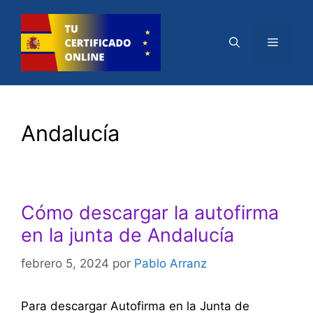
Saltar
al
Menú
contenido
Andalucía
Cómo descargar la autofirma
en la junta de Andalucía
febrero 5, 2024
por
Pablo Arranz
Para descargar Autofirma en la Junta de