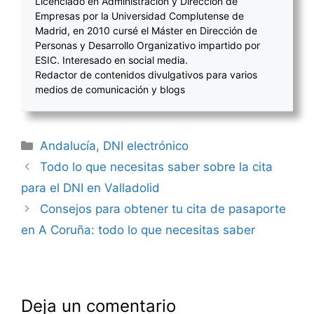
Licenciado en Administración y Dirección de
Empresas por la Universidad Complutense de
Madrid, en 2010 cursé el Máster en Dirección de
Personas y Desarrollo Organizativo impartido por
ESIC. Interesado en social media.
Redactor de contenidos divulgativos para varios
medios de comunicación y blogs
Categorías
Andalucía
,
DNI electrónico
Navegación
Todo lo que necesitas saber sobre la cita
de
para el DNI en Valladolid
entradas
Consejos para obtener tu cita de pasaporte
en A Coruña: todo lo que necesitas saber
Deja un comentario