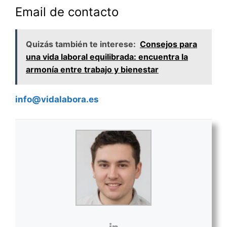
Email de contacto
Quizás también te interese:
Consejos para
una vida laboral equilibrada: encuentra la
armonía entre trabajo y bienestar
info@vidalabora.es