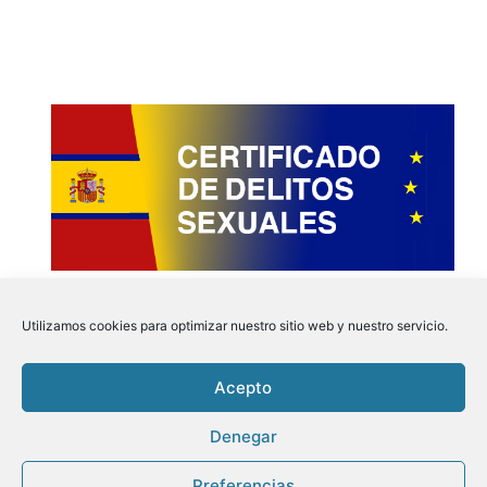
Utilizamos cookies para optimizar nuestro sitio web y nuestro servicio.
Acepto
Instagram
Faceboo
Pinter
Twit
Denegar
Preferencias