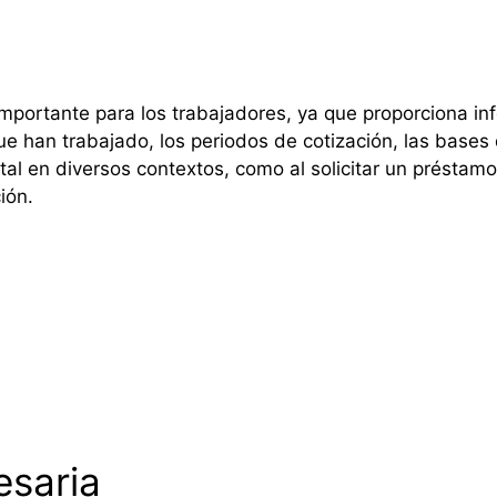
 importante para los trabajadores, ya que proporciona in
ue han trabajado, los periodos de cotización, las bases 
 en diversos contextos, como al solicitar un préstamo,
ión.
saria