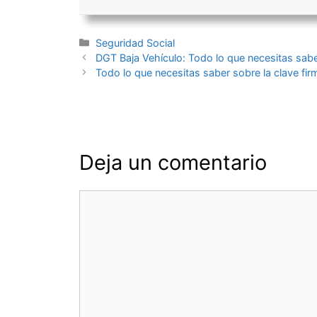
Categorías
Seguridad Social
Navegación
DGT Baja Vehículo: Todo lo que necesitas sabe
de
Todo lo que necesitas saber sobre la clave fir
entradas
Deja un comentario
Comentario