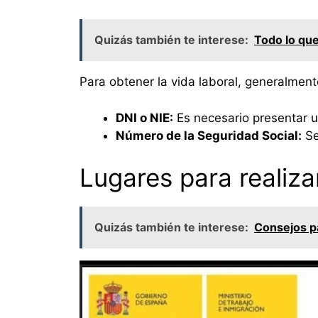
Quizás también te interese:
Todo lo que
Para obtener la vida laboral, generalment
DNI o NIE:
Es necesario presentar u
Número de la Seguridad Social:
Se
Lugares para realizar
Quizás también te interese:
Consejos pa