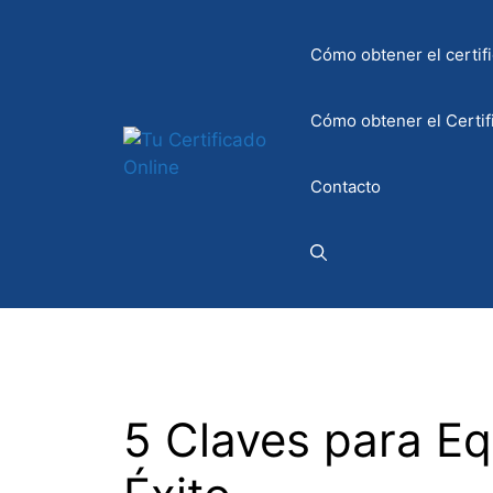
Saltar
al
Cómo obtener el certifi
contenido
Cómo obtener el Certif
Contacto
5 Claves para Equ