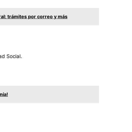
ral: trámites por correo y más
ad Social.
nía!