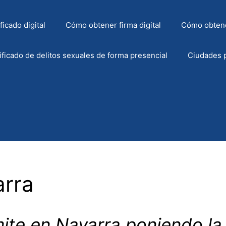
icado digital
Cómo obtener firma digital
Cómo obtene
ficado de delitos sexuales de forma presencial
Ciudades p
arra
ite en Navarra poniendo la