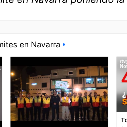
mites en Navarra
To