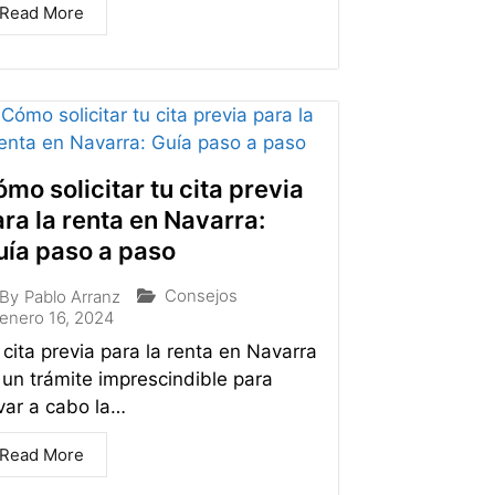
Read More
mo solicitar tu cita previa
ra la renta en Navarra:
uía paso a paso
Consejos
By
Pablo Arranz
enero 16, 2024
 cita previa para la renta en Navarra
 un trámite imprescindible para
evar a cabo la…
Read More