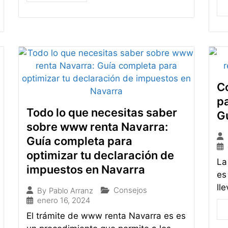
Có
pa
Todo lo que necesitas saber
G
sobre www renta Navarra:
Guía completa para
optimizar tu declaración de
La
impuestos en Navarra
es
ll
Consejos
By
Pablo Arranz
enero 16, 2024
El trámite de www renta Navarra es es