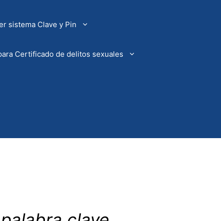
r sistema Clave y Pin
ara Certificado de delitos sexuales
 palabra clave