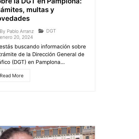
obre la DGT en Pamplona:
ámites, multas y
ovedades
DGT
By
Pablo Arranz
enero 20, 2024
 estás buscando información sobre
 trámite de la Dirección General de
áfico (DGT) en Pamplona…
Read More