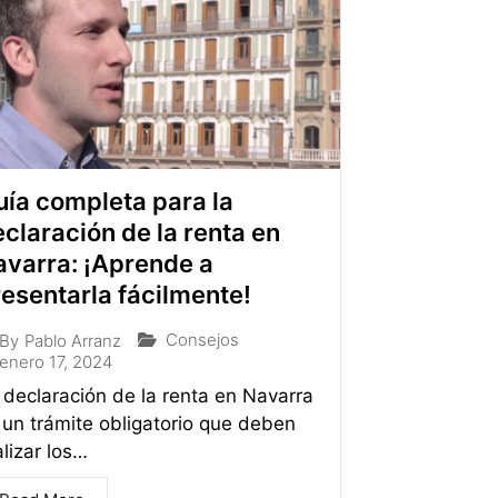
ía completa para la
claración de la renta en
avarra: ¡Aprende a
esentarla fácilmente!
Consejos
By
Pablo Arranz
enero 17, 2024
 declaración de la renta en Navarra
 un trámite obligatorio que deben
alizar los…