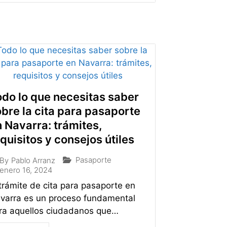
do lo que necesitas saber
bre la cita para pasaporte
 Navarra: trámites,
quisitos y consejos útiles
Pasaporte
By
Pablo Arranz
enero 16, 2024
 trámite de cita para pasaporte en
varra es un proceso fundamental
ra aquellos ciudadanos que…