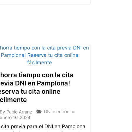
horra tiempo con la cita
revia DNI en Pamplona!
serva tu cita online
ácilmente
DNI electrónico
By
Pablo Arranz
enero 16, 2024
 cita previa para el DNI en Pamplona