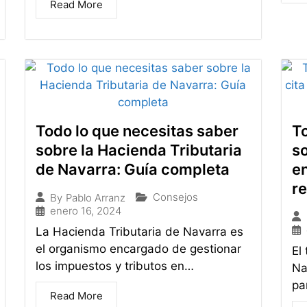
Read More
Todo lo que necesitas saber
To
sobre la Hacienda Tributaria
so
de Navarra: Guía completa
en
re
Consejos
By
Pablo Arranz
enero 16, 2024
La Hacienda Tributaria de Navarra es
el organismo encargado de gestionar
El
los impuestos y tributos en…
Na
pa
Read More