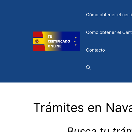
Saltar
al
Cómo obtener el certif
contenido
Cómo obtener el Certi
Contacto
Trámites en Nav
Busca tu trám