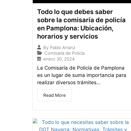
Todo lo que debes saber
sobre la comisaría de policía
en Pamplona: Ubicación,
horarios y servicios
By
Pablo Arranz
Comisaría de Policía
enero 30, 2024
La Comisaría de Policía de Pamplona
es un lugar de suma importancia para
realizar diversos trámites…
Read More