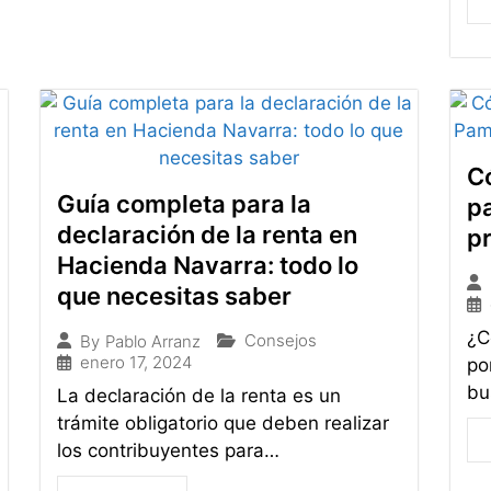
Có
Guía completa para la
pa
declaración de la renta en
p
Hacienda Navarra: todo lo
que necesitas saber
¿C
Consejos
By
Pablo Arranz
enero 17, 2024
po
bu
La declaración de la renta es un
trámite obligatorio que deben realizar
los contribuyentes para…