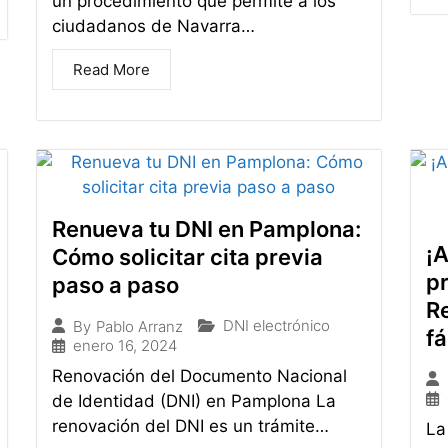
un procedimiento que permite a los
ciudadanos de Navarra…
Read More
Renueva tu DNI en Pamplona:
¡A
Cómo solicitar cita previa
p
paso a paso
Re
DNI electrónico
By
Pablo Arranz
f
enero 16, 2024
Renovación del Documento Nacional
de Identidad (DNI) en Pamplona La
renovación del DNI es un trámite…
La