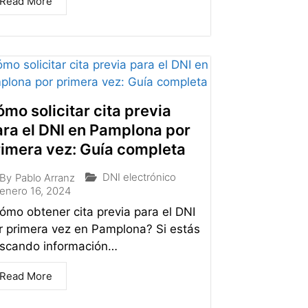
Read More
mo solicitar cita previa
ra el DNI en Pamplona por
rimera vez: Guía completa
DNI electrónico
By
Pablo Arranz
enero 16, 2024
ómo obtener cita previa para el DNI
r primera vez en Pamplona? Si estás
scando información…
Read More