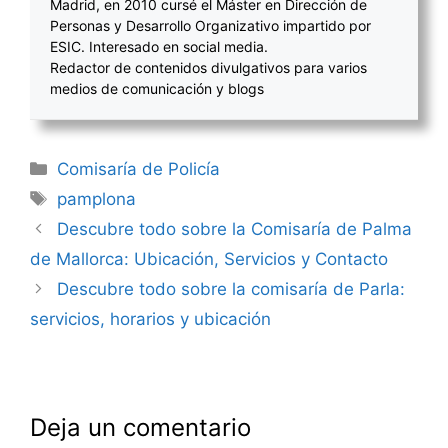
Madrid, en 2010 cursé el Máster en Dirección de
Personas y Desarrollo Organizativo impartido por
ESIC. Interesado en social media.
Redactor de contenidos divulgativos para varios
medios de comunicación y blogs
Categorías
Comisaría de Policía
Etiquetas
pamplona
Navegación
Descubre todo sobre la Comisaría de Palma
de
de Mallorca: Ubicación, Servicios y Contacto
entradas
Descubre todo sobre la comisaría de Parla:
servicios, horarios y ubicación
Deja un comentario