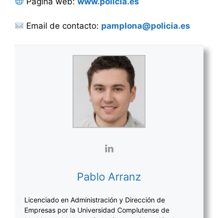
Página web:
www.policia.es
Email de contacto:
pamplona@policia.es
Pablo Arranz
Licenciado en Administración y Dirección de
Empresas por la Universidad Complutense de