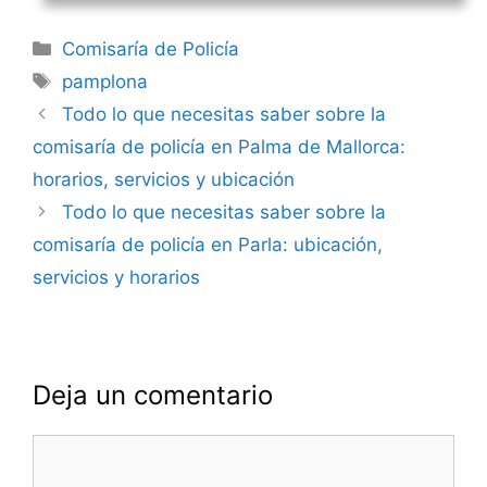
Categorías
Comisaría de Policía
Etiquetas
pamplona
Navegación
Todo lo que necesitas saber sobre la
de
comisaría de policía en Palma de Mallorca:
entradas
horarios, servicios y ubicación
Todo lo que necesitas saber sobre la
comisaría de policía en Parla: ubicación,
servicios y horarios
Deja un comentario
Comentario