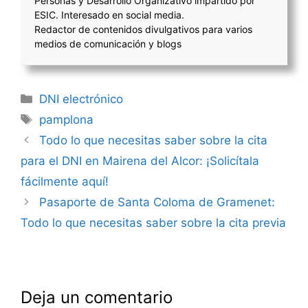
Personas y Desarrollo Organizativo impartido por
ESIC. Interesado en social media.
Redactor de contenidos divulgativos para varios
medios de comunicación y blogs
Categorías
DNI electrónico
Etiquetas
pamplona
Navegación
Todo lo que necesitas saber sobre la cita
de
para el DNI en Mairena del Alcor: ¡Solicítala
entradas
fácilmente aquí!
Pasaporte de Santa Coloma de Gramenet:
Todo lo que necesitas saber sobre la cita previa
Deja un comentario