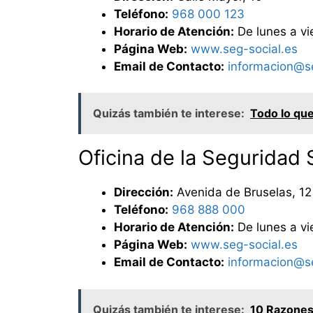
Teléfono:
968 000 123
Horario de Atención:
De lunes a vi
Página Web:
www.seg-social.es
Email de Contacto:
informacion@se
Quizás también te interese:
Todo lo que
Oficina de la Seguridad 
Dirección:
Avenida de Bruselas, 12
Teléfono:
968 888 000
Horario de Atención:
De lunes a vi
Página Web:
www.seg-social.es
Email de Contacto:
informacion@se
Quizás también te interese:
10 Razones