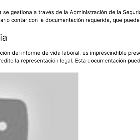
 se gestiona a través de la Administración de la Segurid
sario contar con la documentación requerida, que puede
ia
ión del informe de vida laboral, es imprescindible prese
dite la representación legal. Esta documentación puede 