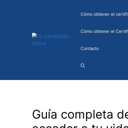
Saltar
al
Cómo obtener el certifi
contenido
Cómo obtener el Certif
Contacto
Guía completa d