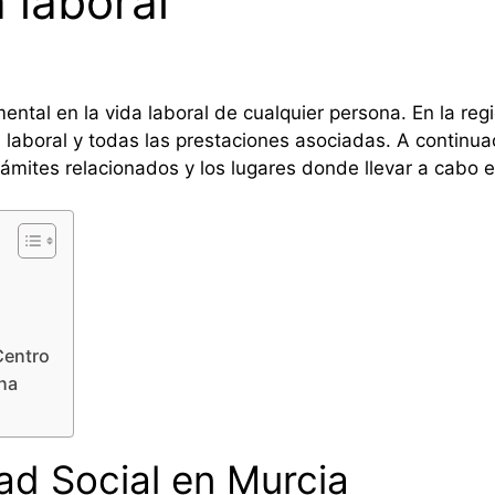
 laboral
ntal en la vida laboral de cualquier persona. En la reg
a laboral y todas las prestaciones asociadas. A continua
trámites relacionados y los lugares donde llevar a cabo 
Centro
ena
ad Social en Murcia