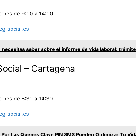
ernes de 9:00 a 14:00
g-social.es
 necesitas saber sobre el informe de vida laboral: trámit
Social – Cartagena
ernes de 8:30 a 14:30
g-social.es
 Por Las Quenes Clave PIN SMS Pueden Optimizar Tu Vid