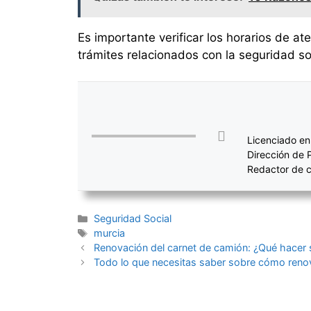
Es importante verificar los horarios de a
trámites relacionados con la seguridad so
Licenciado en
Dirección de 
Redactor de c
Categorías
Seguridad Social
Etiquetas
murcia
Navegación
Renovación del carnet de camión: ¿Qué hacer 
de
Todo lo que necesitas saber sobre cómo reno
entradas