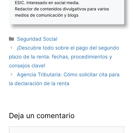
ESIC. Interesado en social media.
Redactor de contenidos divulgativos para varios
medios de comunicación y blogs
Categorías
Seguridad Social
Navegación
¡Descubre todo sobre el pago del segundo
de
plazo de la renta: fechas, procedimientos y
entradas
consejos clave!
Agencia Tributaria: Cómo solicitar cita para
la declaración de la renta
Deja un comentario
Comentario