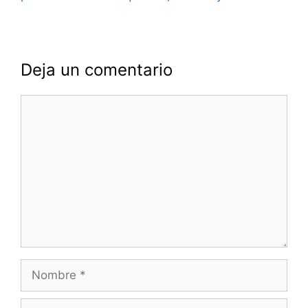
Deja un comentario
Comentario
Nombre
Correo