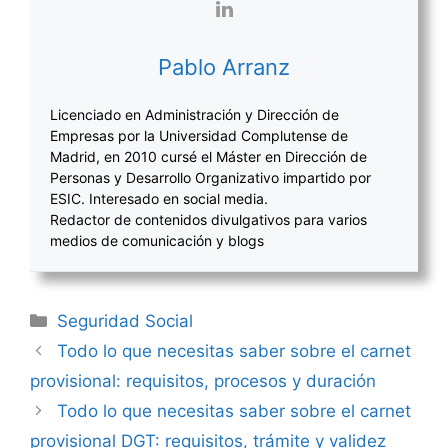
Pablo Arranz
Licenciado en Administración y Dirección de
Empresas por la Universidad Complutense de
Madrid, en 2010 cursé el Máster en Dirección de
Personas y Desarrollo Organizativo impartido por
ESIC. Interesado en social media.
Redactor de contenidos divulgativos para varios
medios de comunicación y blogs
Categorías
Seguridad Social
Navegación
Todo lo que necesitas saber sobre el carnet
de
provisional: requisitos, procesos y duración
entradas
Todo lo que necesitas saber sobre el carnet
provisional DGT: requisitos, trámite y validez