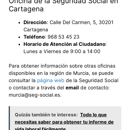
Oficina de la Seguridad Social en
Cartagena
Dirección
: Calle Del Carmen, 5, 30201
Cartagena
Teléfono
: 968 53 45 23
Horario de Atención al Ciudadano
:
Lunes a Viernes de 9:00 a 14:00
Para obtener información sobre otras oficinas
disponibles en la región de Murcia, se puede
consultar la
página web
de la Seguridad Social
o contactar a través del
email
de contacto:
murcia@seg-social.es.
Quizás también te interese:
Todo lo que
necesitas saber para obtener tu informe de
vida laboral fácilmente