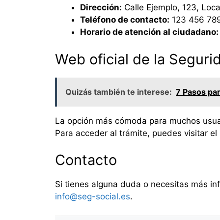
Dirección:
Calle Ejemplo, 123, Loca
Teléfono de contacto:
123 456 78
Horario de atención al ciudadano:
Web oficial de la Seguri
Quizás también te interese:
7 Pasos par
La opción más cómoda para muchos usuarios
Para acceder al trámite, puedes visitar el
Contacto
Si tienes alguna duda o necesitas más inf
info@seg-social.es
.