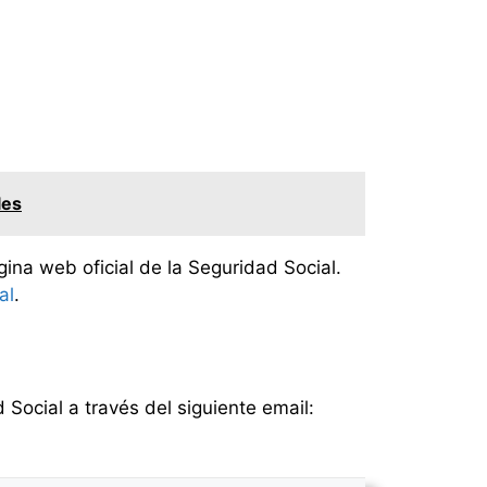
les
ina web oficial de la Seguridad Social.
al
.
Social a través del siguiente email: