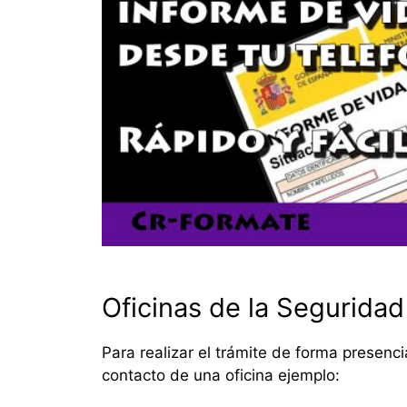
Oficinas de la Seguridad
Para realizar el trámite de forma presenci
contacto de una oficina ejemplo: