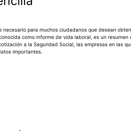
ncilla
e necesario para muchos ciudadanos que desean obtener
én conocida como informe de vida laboral, es un resumen 
otización a la Seguridad Social, las empresas en las que
 datos importantes.