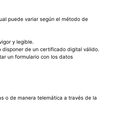
 cual puede variar según el método de
gor y legible.
 disponer de un certificado digital válido.
ar un formulario con los datos
nas o de manera telemática a través de la