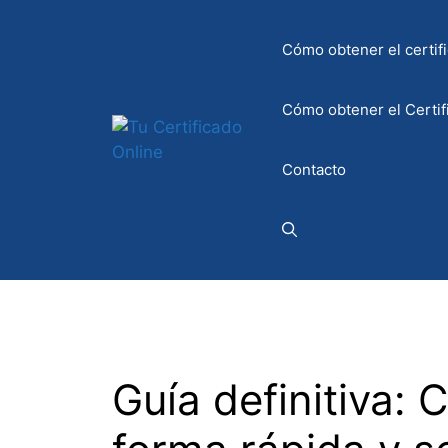
Saltar
al
Cómo obtener el certifi
contenido
Cómo obtener el Certif
Contacto
Guía definitiva: