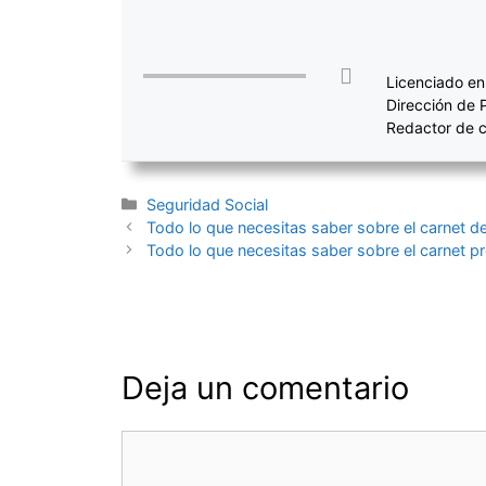
Licenciado en
Dirección de 
Redactor de c
Categorías
Seguridad Social
Navegación
Todo lo que necesitas saber sobre el carnet de
de
Todo lo que necesitas saber sobre el carnet pr
entradas
Deja un comentario
Comentario