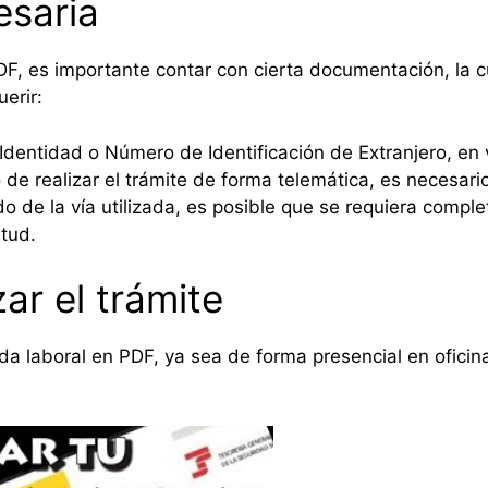
saria
 PDF, es importante contar con cierta documentación, la
uerir:
entidad o Número de Identificación de Extranjero, en vi
 de realizar el trámite de forma telemática, es necesario
de la vía utilizada, es posible que se requiera complet
itud.
ar el trámite
ida laboral en PDF, ya sea de forma presencial en ofici