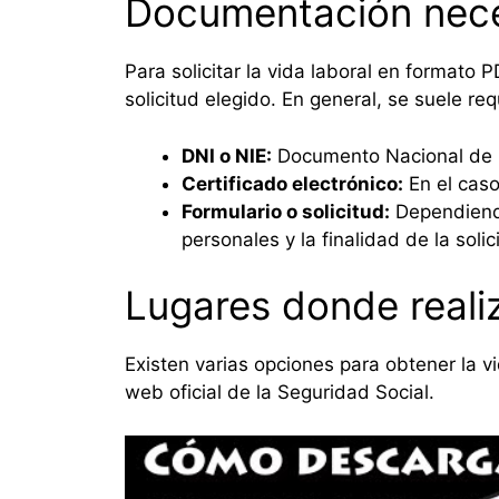
Documentación nece
Para solicitar la vida laboral en formato
solicitud elegido. En general, se suele req
DNI o NIE:
Documento Nacional de Id
Certificado electrónico:
En el caso
Formulario o solicitud:
Dependiendo 
personales y la finalidad de la solic
Lugares donde realiz
Existen varias opciones para obtener la v
web oficial de la Seguridad Social.