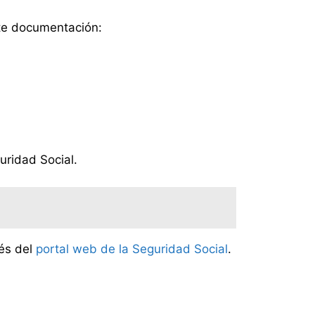
ente documentación:
uridad Social.
vés del
portal web de la Seguridad Social
.