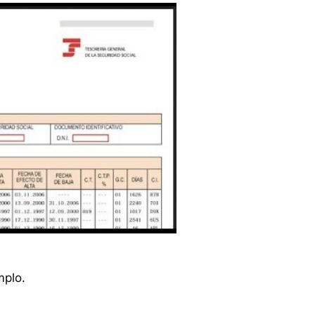
mplo.