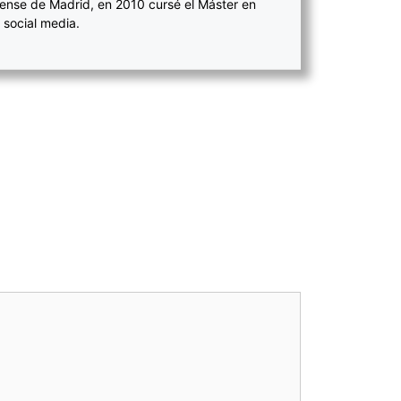
ense de Madrid, en 2010 cursé el Máster en
 social media.