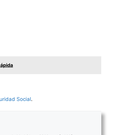
rápida
uridad Social
.