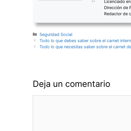
Licenciado en
Dirección de 
Redactor de c
Categorías
Seguridad Social
Navegación
Todo lo que debes saber sobre el carnet intern
de
Todo lo que necesitas saber sobre el carnet de
entradas
Deja un comentario
Comentario