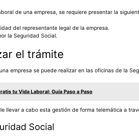
a laboral de una empresa, se requiere presentar la sigui
idad del representante legal de la empresa.
or la Seguridad Social.
ar el trámite
 una empresa se puede realizar en las oficinas de la Seg
atis tu Vida Laboral: Guía Paso a Paso
 llevar a cabo esta gestión de forma telemática a tra
guridad Social