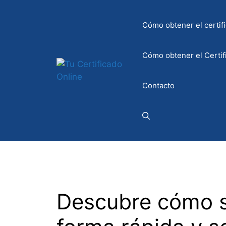
Saltar
al
Cómo obtener el certifi
contenido
Cómo obtener el Certif
Contacto
Descubre cómo s