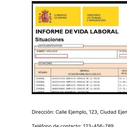
Dirección: Calle Ejemplo, 123, Ciudad Eje
Teléfono de contacto: 123-456-789