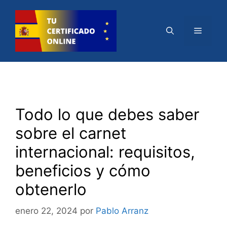
Saltar
al
Menú
contenido
Todo lo que debes saber
sobre el carnet
internacional: requisitos,
beneficios y cómo
obtenerlo
enero 22, 2024
por
Pablo Arranz