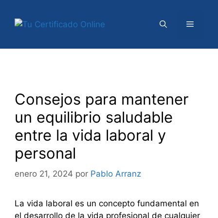
Saltar
al
Menú
contenido
Consejos para mantener
un equilibrio saludable
entre la vida laboral y
personal
enero 21, 2024
por
Pablo Arranz
La vida laboral es un concepto fundamental en
el desarrollo de la vida profesional de cualquier