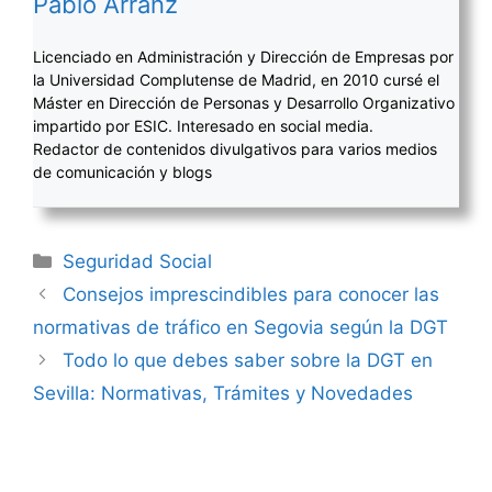
Pablo Arranz
Licenciado en Administración y Dirección de Empresas por
la Universidad Complutense de Madrid, en 2010 cursé el
Máster en Dirección de Personas y Desarrollo Organizativo
impartido por ESIC. Interesado en social media.
Redactor de contenidos divulgativos para varios medios
de comunicación y blogs
Categorías
Seguridad Social
Navegación
Consejos imprescindibles para conocer las
de
normativas de tráfico en Segovia según la DGT
entradas
Todo lo que debes saber sobre la DGT en
Sevilla: Normativas, Trámites y Novedades