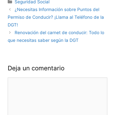
Categorías
Seguridad Social
Navegación
¿Necesitas Información sobre Puntos del
de
Permiso de Conducir? ¡Llama al Teléfono de la
entradas
DGT!
Renovación del carnet de conducir: Todo lo
que necesitas saber según la DGT
Deja un comentario
Comentario