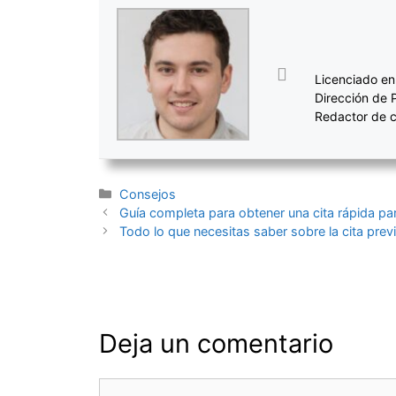
Licenciado en
Dirección de 
Redactor de c
Categorías
Consejos
Navegación
Guía completa para obtener una cita rápida par
de
Todo lo que necesitas saber sobre la cita previ
entradas
Deja un comentario
Comentario