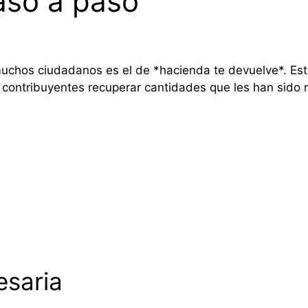
aso a paso
uchos ciudadanos es el de *hacienda te devuelve*. Es
s contribuyentes recuperar cantidades que les han sido
saria