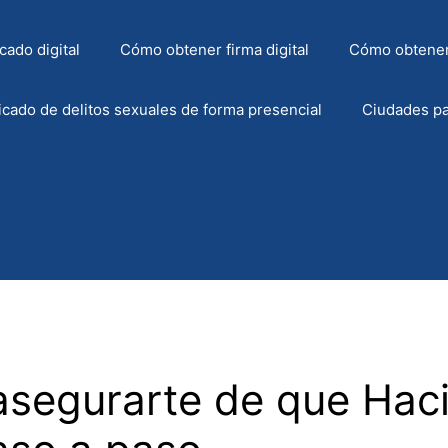
cado digital
Cómo obtener firma digital
Cómo obtener
icado de delitos sexuales de forma presencial
Ciudades pa
segurarte de que Haci