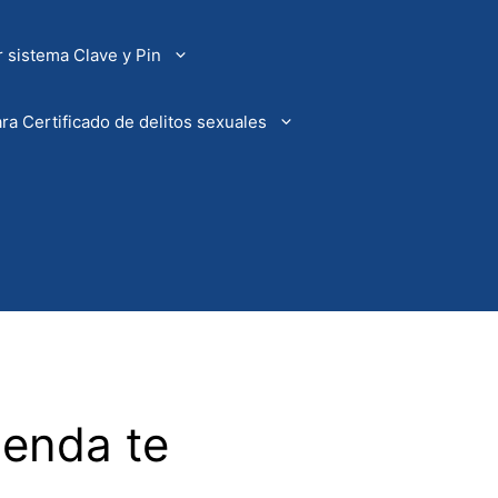
 sistema Clave y Pin
ra Certificado de delitos sexuales
enda te