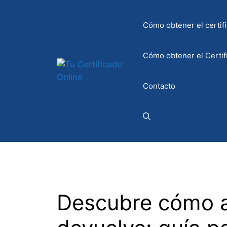
Saltar
al
Cómo obtener el certifi
contenido
Cómo obtener el Certif
Contacto
Descubre cómo a