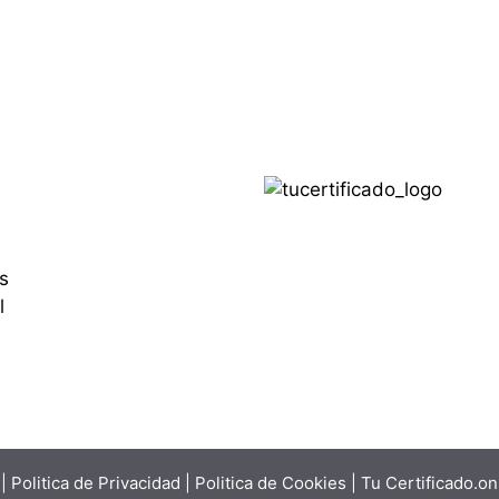
s
l
|
Politica de Privacidad
|
Politica de Cookies
| Tu Certificado.o