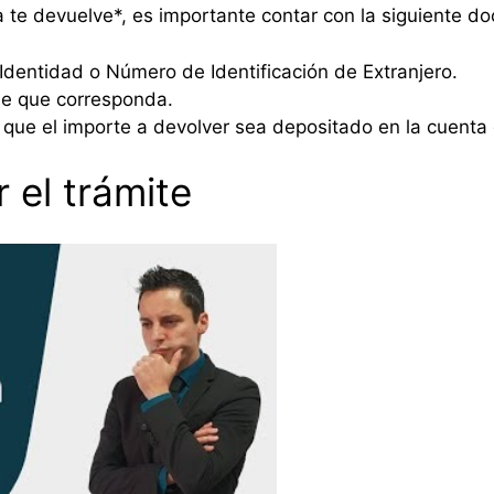
a te devuelve*, es importante contar con la siguiente d
entidad o Número de Identificación de Extranjero.
e que corresponda.
que el importe a devolver sea depositado en la cuenta 
 el trámite