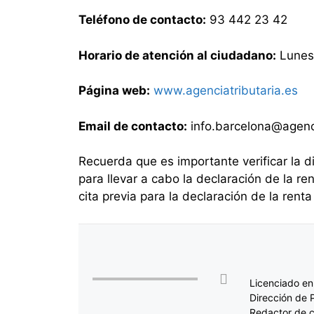
Teléfono de contacto:
93 442 23 42
Horario de atención al ciudadano:
Lunes 
Página web:
www.agenciatributaria.es
Email de contacto:
info.barcelona@agenci
Recuerda que es importante verificar la d
para llevar a cabo la declaración de la r
cita previa para la declaración de la renta
Licenciado en
Dirección de 
Redactor de c