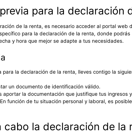
 previa para la declaración 
laración de la renta, es necesario acceder al portal web 
pecífico para la declaración de la renta, donde podrás 
 fecha y hora que mejor se adapte a tus necesidades.
ia
ia para la declaración de la renta, lleves contigo la sig
tar un documento de identificación válido.
aportar la documentación que justifique tus ingresos y
En función de tu situación personal y laboral, es posib
a cabo la declaración de la 