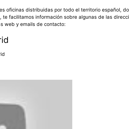
s oficinas distribuidas por todo el territorio español, d
 te facilitamos información sobre algunas de las direcci
as web y emails de contacto:
rid
rid