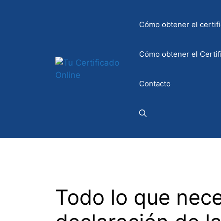
Saltar
al
Cómo obtener el certifi
contenido
Cómo obtener el Certif
Contacto
Todo lo que neces