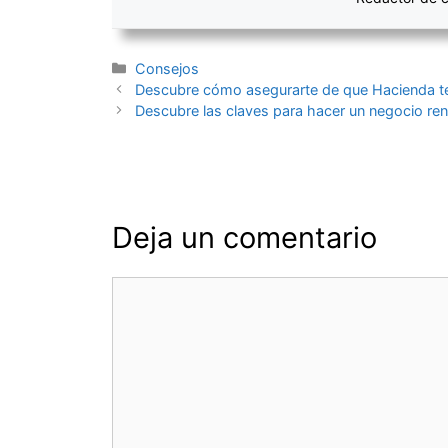
Categorías
Consejos
Navegación
Descubre cómo asegurarte de que Hacienda te
de
Descubre las claves para hacer un negocio ren
entradas
Deja un comentario
Comentario