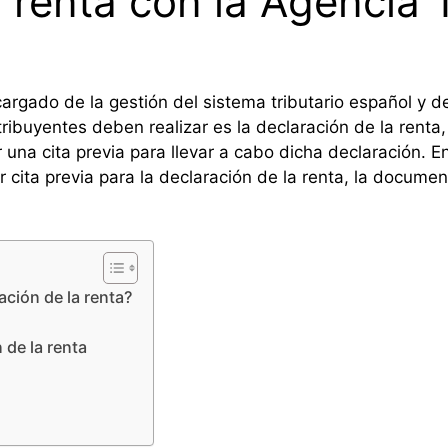
 renta con la Agencia T
cargado de la gestión del sistema tributario español y 
ibuyentes deben realizar es la declaración de la renta, 
ar una cita previa para llevar a cabo dicha declaración. 
r cita previa para la declaración de la renta, la docume
ación de la renta?
 de la renta