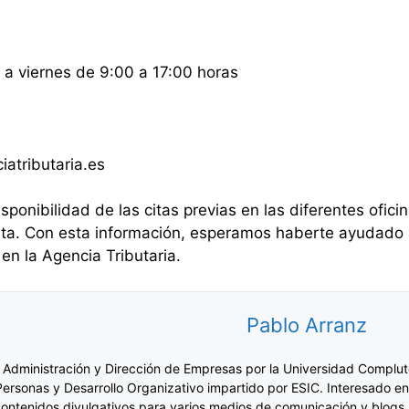
a viernes de 9:00 a 17:00 horas
atributaria.es
isponibilidad de las citas previas en las diferentes ofi
enta. Con esta información, esperamos haberte ayudado 
 en la Agencia Tributaria.
Pablo Arranz
 Administración y Dirección de Empresas por la Universidad Complut
Personas y Desarrollo Organizativo impartido por ESIC. Interesado en
ontenidos divulgativos para varios medios de comunicación y blogs