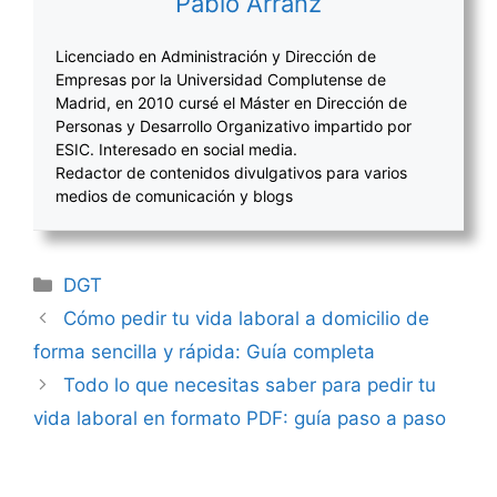
Pablo Arranz
Licenciado en Administración y Dirección de
Empresas por la Universidad Complutense de
Madrid, en 2010 cursé el Máster en Dirección de
Personas y Desarrollo Organizativo impartido por
ESIC. Interesado en social media.
Redactor de contenidos divulgativos para varios
medios de comunicación y blogs
Categorías
DGT
Navegación
Cómo pedir tu vida laboral a domicilio de
de
forma sencilla y rápida: Guía completa
entradas
Todo lo que necesitas saber para pedir tu
vida laboral en formato PDF: guía paso a paso