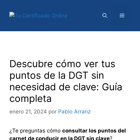
Saltar
al
Menú
contenido
Descubre cómo ver tus
puntos de la DGT sin
necesidad de clave: Guía
completa
enero 21, 2024
por
Pablo Arranz
¿Te preguntas cómo
consultar los puntos del
carnet de conducir en la DGT sin clave
?