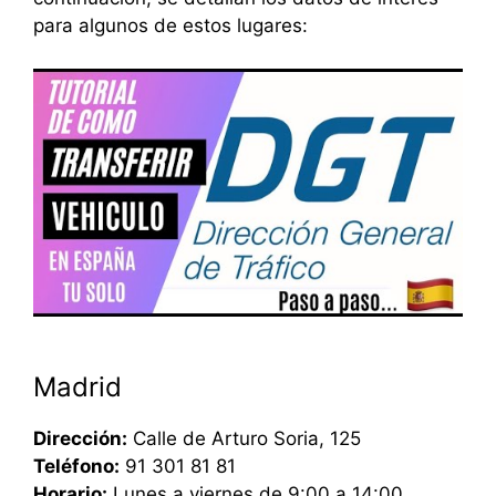
para algunos de estos lugares:
Madrid
Dirección:
Calle de Arturo Soria, 125
Teléfono:
91 301 81 81
Horario:
Lunes a viernes de 9:00 a 14:00