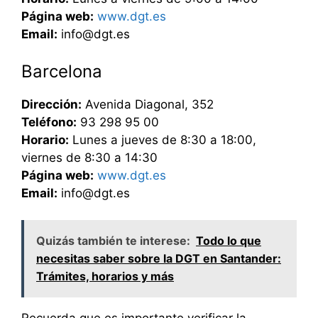
Página web:
www.dgt.es
Email:
info@dgt.es
Barcelona
Dirección:
Avenida Diagonal, 352
Teléfono:
93 298 95 00
Horario:
Lunes a jueves de 8:30 a 18:00,
viernes de 8:30 a 14:30
Página web:
www.dgt.es
Email:
info@dgt.es
Quizás también te interese:
Todo lo que
necesitas saber sobre la DGT en Santander:
Trámites, horarios y más