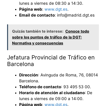
lunes a viernes de 08:30 a 14:30.
Página web
:
www.dgt.es
.
Email de contacto
: info@madrid.dgt.es
Quizás también te interese:
Conoce todo
sobre los puntos de tráfico de la DGT:
Normativa y consecuencias
Jefatura Provincial de Tráfico en
Barcelona
Dirección
: Avinguda de Roma, 76, 08014
Barcelona.
Teléfono de contacto
: 93 495 53 00.
Horario de atención al ciudadano
: De
lunes a viernes de 09:00 a 14:00.
Página web
:
www.dgt.es
.