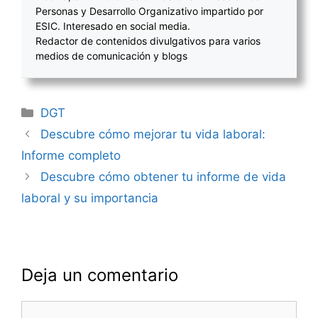
Personas y Desarrollo Organizativo impartido por
ESIC. Interesado en social media.
Redactor de contenidos divulgativos para varios
medios de comunicación y blogs
Categorías
DGT
Navegación
Descubre cómo mejorar tu vida laboral:
de
Informe completo
entradas
Descubre cómo obtener tu informe de vida
laboral y su importancia
Deja un comentario
Comentario