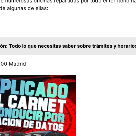
 numerosas oficinas repartidas por todo el territorio nac
de algunas de ellas:
n: Todo lo que necesitas saber sobre trámites y horario
8000 Madrid