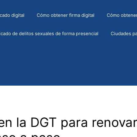
cado digital
Cómo obtener firma digital
Cómo obtener
icado de delitos sexuales de forma presencial
Ciudades pa
en la DGT para renovar