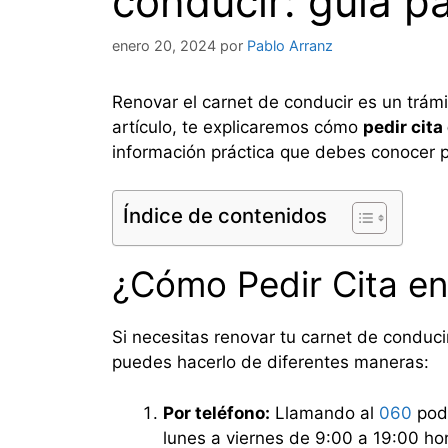
conducir: guía p
enero 20, 2024
por
Pablo Arranz
Renovar el carnet de conducir es un trám
artículo, te explicaremos cómo
pedir cita
información práctica que debes conocer p
Índice de contenidos
¿Cómo Pedir Cita en
Si necesitas renovar tu carnet de conducir
puedes hacerlo de diferentes maneras:
Por teléfono:
Llamando al
060
podr
lunes a viernes de 9:00 a 19:00 ho