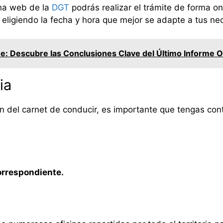
na web de la
DGT
podrás realizar el trámite de forma on
 eligiendo la fecha y hora que mejor se adapte a tus ne
: Descubre las Conclusiones Clave del Último Informe Of
ia
ón del carnet de conducir, es importante que tengas con
correspondiente.