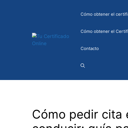
Saltar
al
Cómo obtener el certifi
contenido
Cómo obtener el Certif
Contacto
Cómo pedir cita 