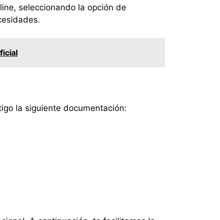
line, seleccionando la opción de
cesidades.
icial
tigo la siguiente documentación: