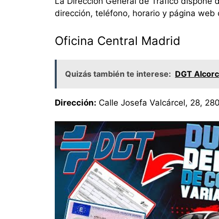
La Dirección General de Tráfico dispone de
dirección, teléfono, horario y página web 
Oficina Central Madrid
Quizás también te interese:
DGT Alcorcó
Dirección:
Calle Josefa Valcárcel, 28, 2