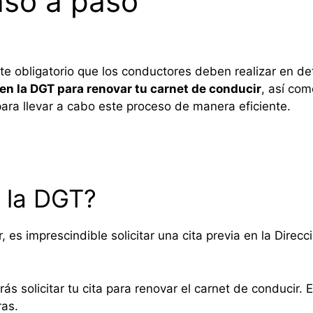
aso a paso
ite obligatorio que los conductores deben realizar en d
 en la DGT para renovar tu carnet de conducir
, así co
ara llevar a cabo este proceso de manera eficiente.
 la DGT?
, es imprescindible solicitar una cita previa en la Direcc
ás solicitar tu cita para renovar el carnet de conducir. 
ras.