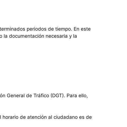
eterminados periodos de tiempo. En este
mo la documentación necesaria y la
ión General de Tráfico (DGT). Para ello,
El horario de atención al ciudadano es de