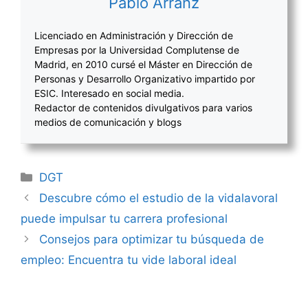
Pablo Arranz
Licenciado en Administración y Dirección de
Empresas por la Universidad Complutense de
Madrid, en 2010 cursé el Máster en Dirección de
Personas y Desarrollo Organizativo impartido por
ESIC. Interesado en social media.
Redactor de contenidos divulgativos para varios
medios de comunicación y blogs
Categorías
DGT
Navegación
Descubre cómo el estudio de la vidalavoral
de
puede impulsar tu carrera profesional
entradas
Consejos para optimizar tu búsqueda de
empleo: Encuentra tu vide laboral ideal