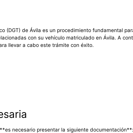
fico (DGT) de Ávila es un procedimiento fundamental pa
relacionadas con su vehículo matriculado en Ávila. A con
ra llevar a cabo este trámite con éxito.
saria
, **es necesario presentar la siguiente documentación**