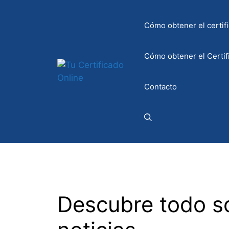
Saltar
al
Cómo obtener el certifi
contenido
Cómo obtener el Certif
Contacto
Descubre todo so