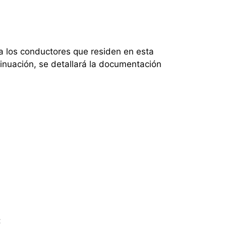
ra los conductores que residen en esta
tinuación, se detallará la documentación
: