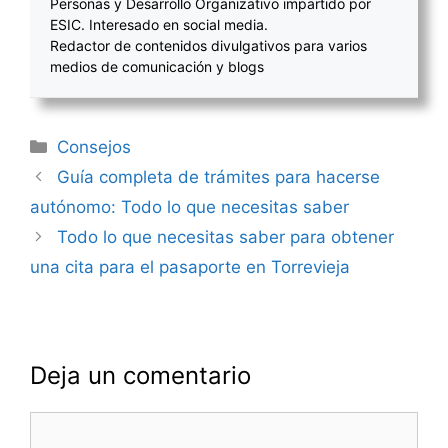
Personas y Desarrollo Organizativo impartido por
ESIC. Interesado en social media.
Redactor de contenidos divulgativos para varios
medios de comunicación y blogs
Categorías
Consejos
Navegación
Guía completa de trámites para hacerse
de
autónomo: Todo lo que necesitas saber
entradas
Todo lo que necesitas saber para obtener
una cita para el pasaporte en Torrevieja
Deja un comentario
Comentario