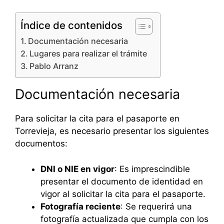
Índice de contenidos
Documentación necesaria
Lugares para realizar el trámite
Pablo Arranz
Documentación necesaria
Para solicitar la cita para el pasaporte en
Torrevieja, es necesario presentar los siguientes
documentos:
DNI o NIE en vigor
: Es imprescindible
presentar el documento de identidad en
vigor al solicitar la cita para el pasaporte.
Fotografía reciente
: Se requerirá una
fotografía actualizada que cumpla con los