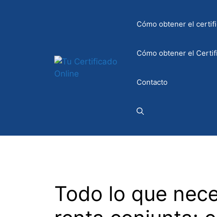
Saltar
al
Cómo obtener el certifi
contenido
Cómo obtener el Certif
Contacto
Todo lo que nece