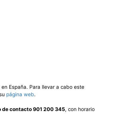
 en España. Para llevar a cabo este
 su
página web
.
o de contacto 901 200 345
, con horario