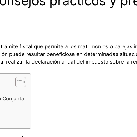
consejos prácticos y p
trámite fiscal que permite a los matrimonios o parejas i
ión puede resultar beneficiosa en determinadas situacio
al realizar la declaración anual del impuesto sobre la re
n Conjunta