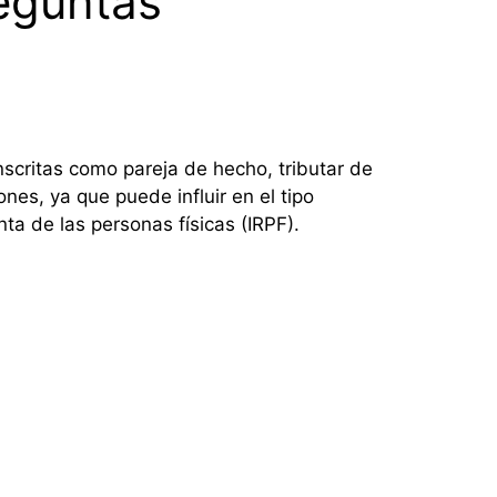
reguntas
nscritas como pareja de hecho, tributar de
nes, ya que puede influir en el tipo
nta de las personas físicas (IRPF).