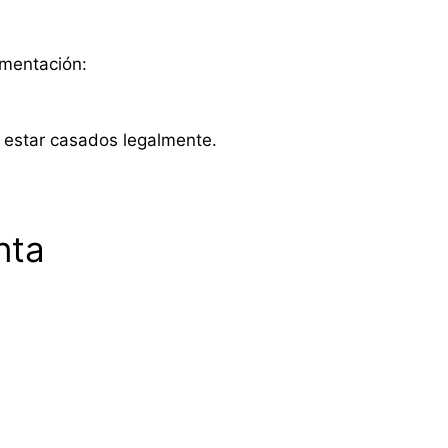
umentación:
 estar casados legalmente.
nta