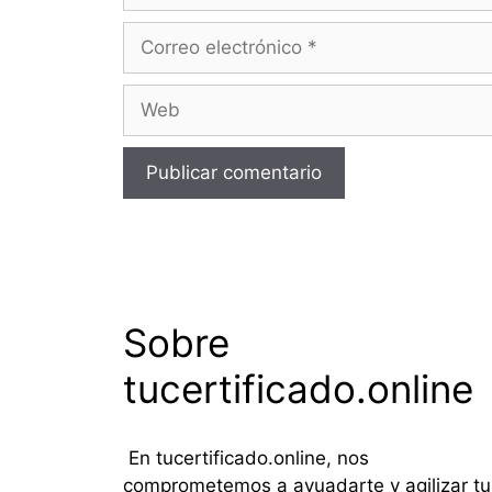
Correo
electrónico
Web
Sobre
tucertificado.online
En tucertificado.online, nos
comprometemos a ayuadarte y agilizar tu