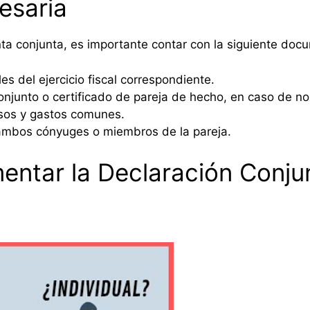
esaria
enta conjunta, es importante contar con la siguiente doc
es del ejercicio fiscal correspondiente.
njunto o certificado de pareja de hecho, en caso de no
sos y gastos comunes.
 ambos cónyuges o miembros de la pareja.
entar la Declaración Conju