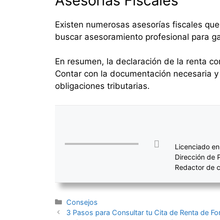
Asesorías Fiscales
Existen numerosas asesorías fiscales que 
buscar asesoramiento profesional para gar
En resumen, la declaración de la renta co
Contar con la documentación necesaria y 
obligaciones tributarias.
Licenciado en
Dirección de 
Redactor de c
Categorías
Consejos
Navegación
3 Pasos para Consultar tu Cita de Renta de Fo