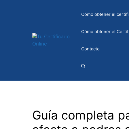
Saltar
al
Cómo obtener el certifi
contenido
Cómo obtener el Certif
Contacto
Guía completa pa