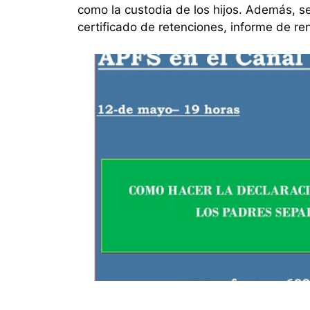
como la custodia de los hijos. Además, s
certificado de retenciones, informe de re