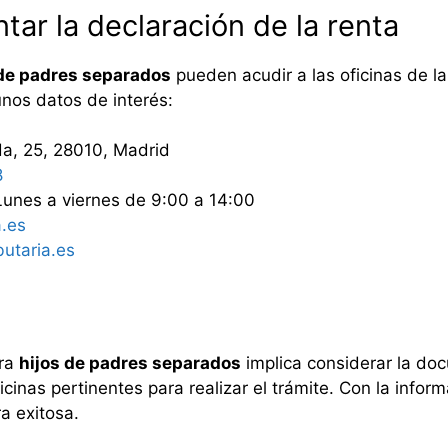
ar la declaración de la renta
 de padres separados
pueden acudir a las oficinas de l
unos datos de interés:
nda, 25, 28010, Madrid
8
Lunes a viernes de 9:00 a 14:00
a.es
butaria.es
ara
hijos de padres separados
implica considerar la do
oficinas pertinentes para realizar el trámite. Con la inf
a exitosa.