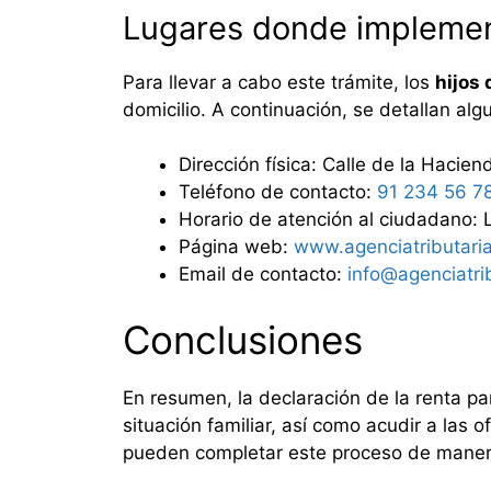
Lugares donde implement
Para llevar a cabo este trámite, los
hijos
domicilio. A continuación, se detallan alg
Dirección física: Calle de la Hacie
Teléfono de contacto:
91 234 56 7
Horario de atención al ciudadano: 
Página web:
www.agenciatributari
Email de contacto:
info@agenciatri
Conclusiones
En resumen, la declaración de la renta p
situación familiar, así como acudir a las 
pueden completar este proceso de maner