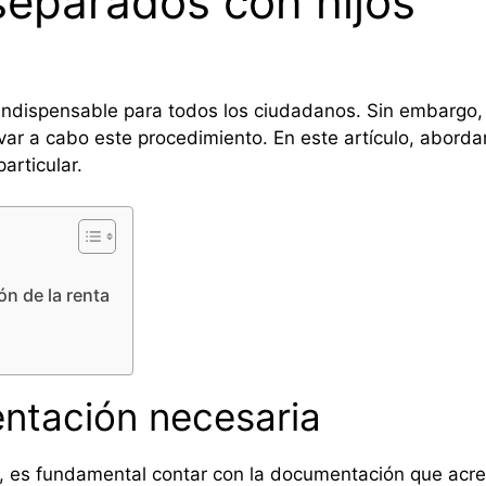
separados con hijos
indispensable para todos los ciudadanos. Sin embargo,
ar a cabo este procedimiento. En este artículo, abordar
articular.
n de la renta
ntación necesaria
, es fundamental contar con la documentación que acredi