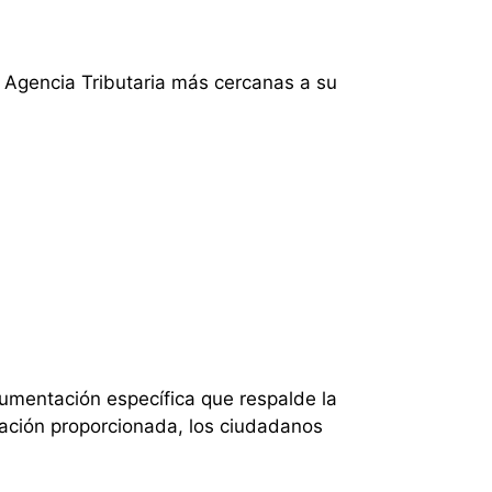
a Agencia Tributaria más cercanas a su
cumentación específica que respalde la
ormación proporcionada, los ciudadanos