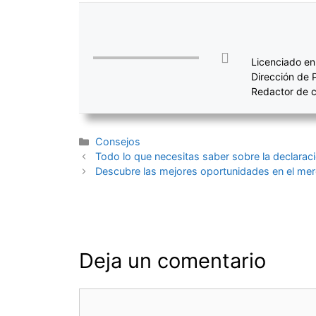
Licenciado en
Dirección de 
Redactor de c
Categorías
Consejos
Navegación
Todo lo que necesitas saber sobre la declaraci
de
Descubre las mejores oportunidades en el merc
entradas
Deja un comentario
Comentario