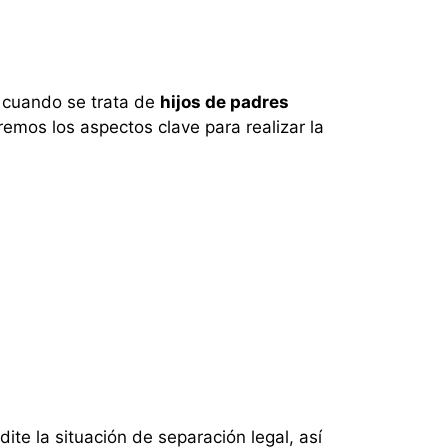
 cuando se trata de
hijos de padres
emos los aspectos clave para realizar la
te la situación de separación legal, así