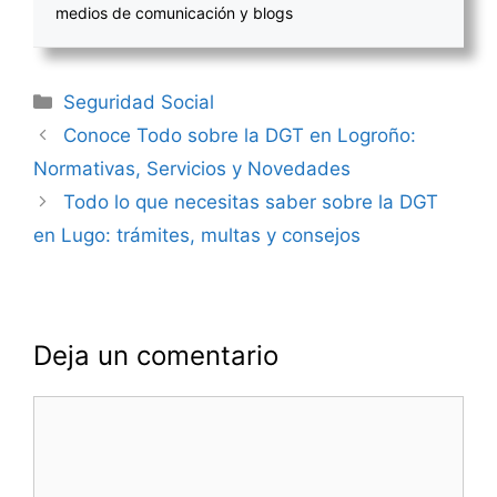
medios de comunicación y blogs
Categorías
Seguridad Social
Navegación
Conoce Todo sobre la DGT en Logroño:
de
Normativas, Servicios y Novedades
entradas
Todo lo que necesitas saber sobre la DGT
en Lugo: trámites, multas y consejos
Deja un comentario
Comentario