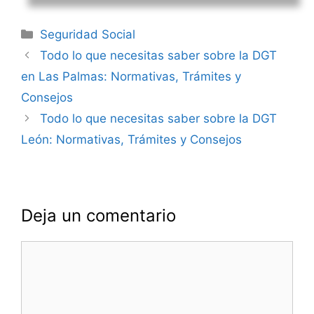
Categorías
Seguridad Social
Navegación
Todo lo que necesitas saber sobre la DGT
de
en Las Palmas: Normativas, Trámites y
entradas
Consejos
Todo lo que necesitas saber sobre la DGT
León: Normativas, Trámites y Consejos
Deja un comentario
Comentario