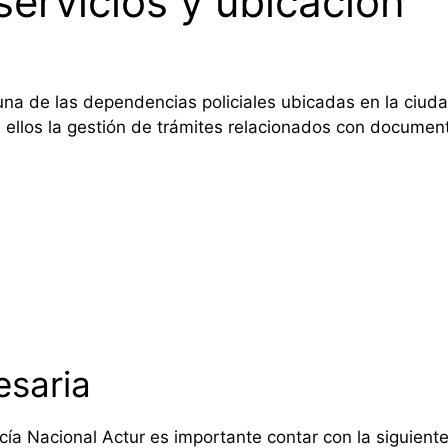
servicios y ubicación
na de las dependencias policiales ubicadas en la ciud
e ellos la gestión de trámites relacionados con docume
saria
licía Nacional Actur es importante contar con la siguien