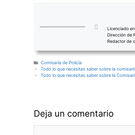
Licenciado en
Dirección de 
Redactor de c
Categorías
Comisaría de Policía
Navegación
Todo lo que necesitas saber sobre la comisaría
de
Todo lo que necesitas saber sobre la Comisaría
entradas
Deja un comentario
Comentario