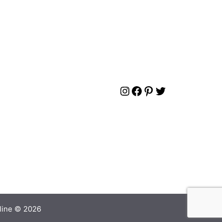
Instagram
Facebook
Pinterest
Twitter
nline © 2026