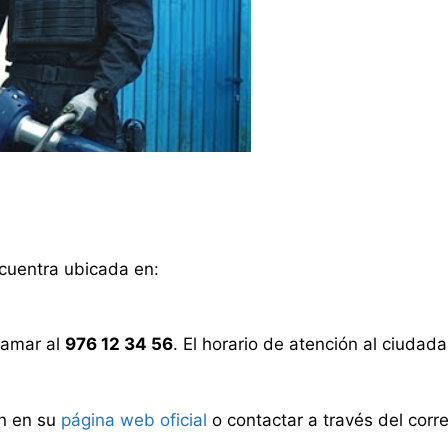
ncuentra ubicada en:
lamar al
976 12 34 56
. El horario de atención al ciudad
n en su
página web oficial
o contactar a través del corr