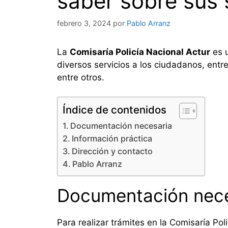
saber sobre sus 
febrero 3, 2024
por
Pablo Arranz
La
Comisaría Policía Nacional Actur
es u
diversos servicios a los ciudadanos, entr
entre otros.
Índice de contenidos
Documentación necesaria
Información práctica
Dirección y contacto
Pablo Arranz
Documentación nece
Para realizar trámites en la Comisaría Po