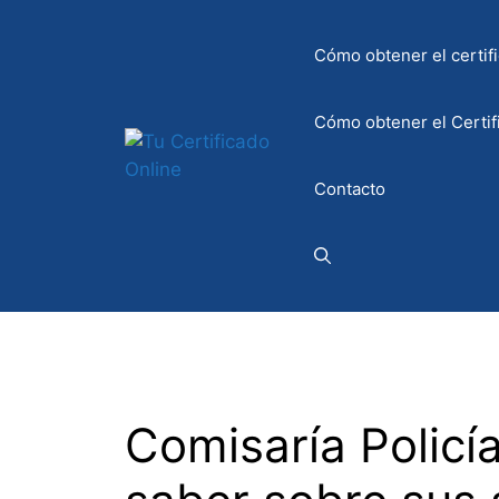
Saltar
al
Cómo obtener el certifi
contenido
Cómo obtener el Certif
Contacto
Comisaría Policí