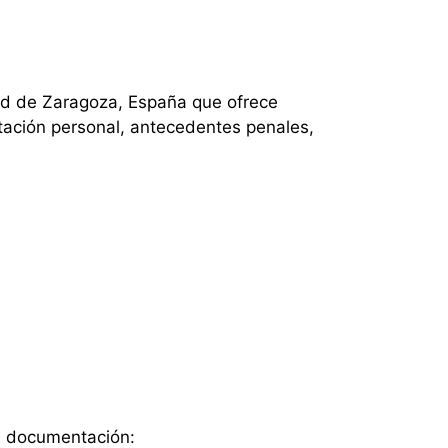
ad de Zaragoza, España que ofrece
ntación personal, antecedentes penales,
te documentación: