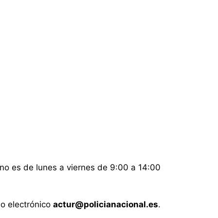
ano es de lunes a viernes de 9:00 a 14:00
eo electrónico
actur@policianacional.es
.