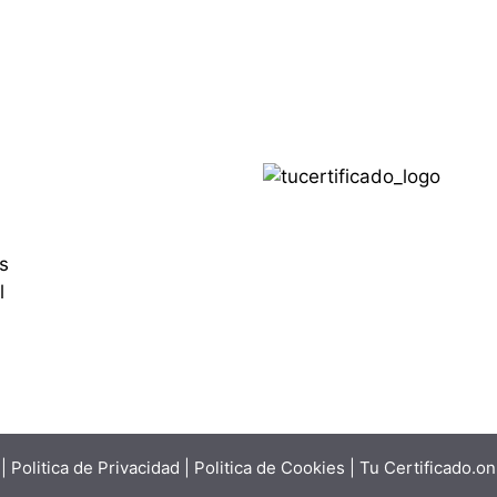
s
l
|
Politica de Privacidad
|
Politica de Cookies
| Tu Certificado.o