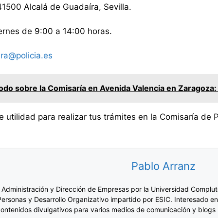
41500 Alcalá de Guadaíra, Sevilla.
ernes de 9:00 a 14:00 horas.
ra@policia.es
do sobre la Comisaría en Avenida Valencia en Zaragoza: 
utilidad para realizar tus trámites en la Comisaría de 
Pablo Arranz
 Administración y Dirección de Empresas por la Universidad Complut
Personas y Desarrollo Organizativo impartido por ESIC. Interesado en
ontenidos divulgativos para varios medios de comunicación y blogs