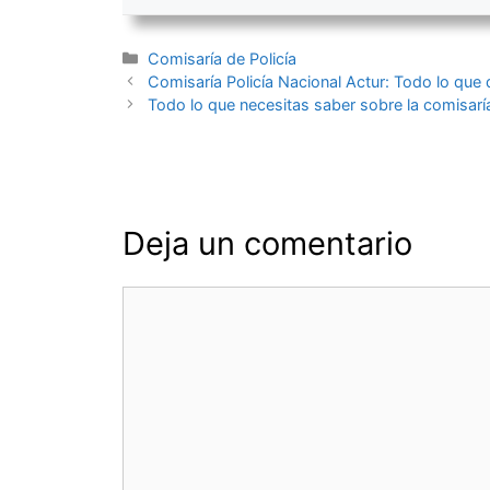
Categorías
Comisaría de Policía
Navegación
Comisaría Policía Nacional Actur: Todo lo que
de
Todo lo que necesitas saber sobre la comisaría 
entradas
Deja un comentario
Comentario