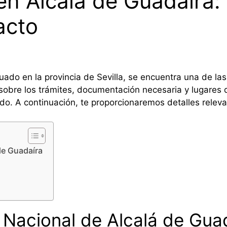
en Alcalá de Guadaíra:
acto
tuado en la provincia de Sevilla, se encuentra una de la
sobre los trámites, documentación necesaria y lugares 
do. A continuación, te proporcionaremos detalles relevan
de Guadaíra
a Nacional de Alcalá de Gua