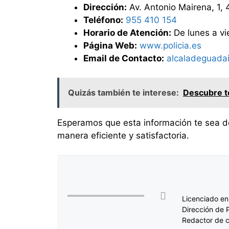
Dirección:
Av. Antonio Mairena, 1, 
Teléfono:
955 410 154
Horario de Atención:
De lunes a vi
Página Web:
www.policia.es
Email de Contacto:
alcaladeguadai
Quizás también te interese:
Descubre to
Esperamos que esta información te sea de 
manera eficiente y satisfactoria.
Licenciado en
Dirección de 
Redactor de c