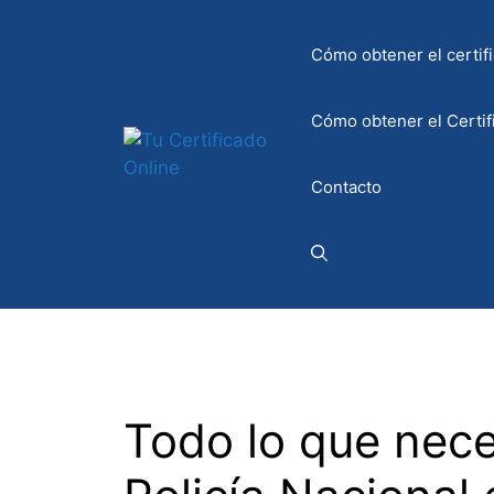
Saltar
al
Cómo obtener el certifi
contenido
Cómo obtener el Certif
Contacto
Todo lo que nece