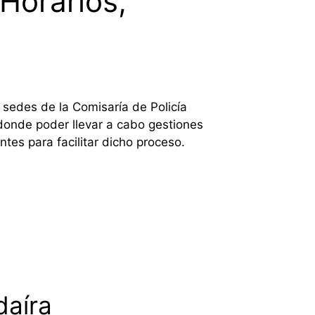
 Horarios,
s sedes de la Comisaría de Policía
donde poder llevar a cabo gestiones
tes para facilitar dicho proceso.
daíra