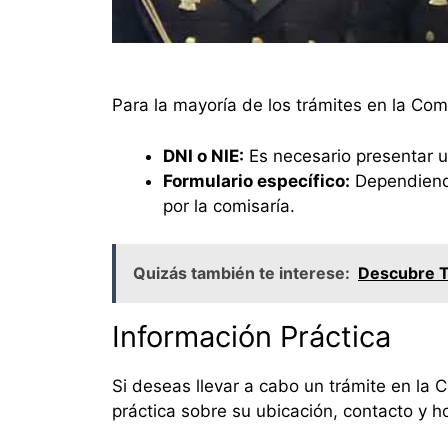
Para la mayoría de los trámites en la Com
DNI o NIE:
Es necesario presentar u
Formulario específico:
Dependiendo
por la comisaría.
Quizás también te interese:
Descubre To
Información Práctica
Si deseas llevar a cabo un trámite en la 
práctica sobre su ubicación, contacto y h