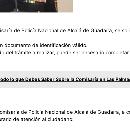
isaría de Policía Nacional de Alcalá de Guadaíra, se sol
n documento de identificación válido.
 del trámite a realizar, puede ser necesario completar 
do lo que Debes Saber Sobre la Comisaría en Las Palmas:
Comisaría de Policía Nacional de Alcalá de Guadaíra, a 
orario de atención al ciudadano: