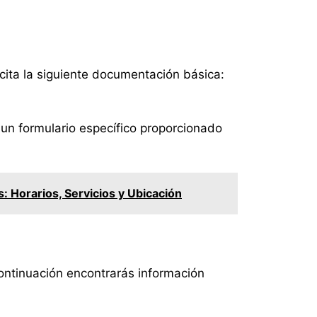
icita la siguiente documentación básica:
un formulario específico proporcionado
 Horarios, Servicios y Ubicación
continuación encontrarás información