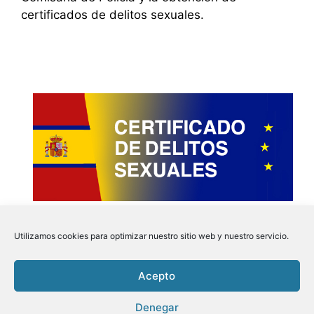
certificados de delitos sexuales.
Utilizamos cookies para optimizar nuestro sitio web y nuestro servicio.
Acepto
Instagram
Faceboo
Pinter
Twit
Denegar