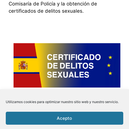
Comisaría de Policía y la obtención de
certificados de delitos sexuales.
Utilizamos cookies para optimizar nuestro sitio web y nuestro servicio.
Acepto
Instagram
Faceboo
Pinter
Twit