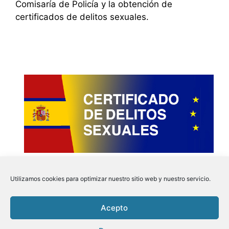
Comisaría de Policía y la obtención de
certificados de delitos sexuales.
Utilizamos cookies para optimizar nuestro sitio web y nuestro servicio.
Acepto
Instagram
Faceboo
Pinter
Twit