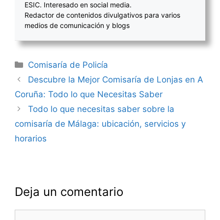
ESIC. Interesado en social media.
Redactor de contenidos divulgativos para varios
medios de comunicación y blogs
Categorías
Comisaría de Policía
Navegación
Descubre la Mejor Comisaría de Lonjas en A
de
Coruña: Todo lo que Necesitas Saber
entradas
Todo lo que necesitas saber sobre la
comisaría de Málaga: ubicación, servicios y
horarios
Deja un comentario
Comentario