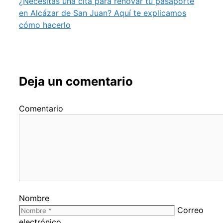
¿Necesitas una cita para renovar tu pasaporte
en Alcázar de San Juan? Aquí te explicamos
cómo hacerlo
Deja un comentario
Comentario
Nombre
Correo
electrónico